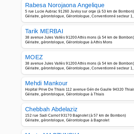
Rabesa Norojaona Angelique
5 rue Lucie Aubrac 91260 Juvisy sur orge (à 53 km de Bombon
Gériatre, gérontologue, Gérontologue, Conventionné secteur 1, 
Tarik MERBAI
38 avenue Jules Vallès 91200 Athis mons (à 54 km de Bombon
Gériatre, gérontologue, Gérontologue à Athis Mons
MOEZ
38 avenue Jules Vallès 91200 Athis mons (à 54 km de Bombon
Gériatre, gérontologue, Gérontologue, Conventionné secteur 1, 
Mehdi Mankour
Hopital Prive De Thiais 112 avenue Gén de Gaulle 94320 Thia
Gériatre, gérontologue, Gérontologue à Thiais
Chebbah Abdelaziz
152 rue Sadi Carnot 93170 Bagnolet (à 57 km de Bombon)
Gériatre, gérontologue, Gérontologue à Bagnolet