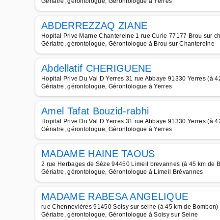
Gériatre, gérontologue, Gérontologue à Yerres
ABDERREZZAQ ZIANE
Hopital Prive Marne Chantereine 1 rue Curie 77177 Brou sur 
Gériatre, gérontologue, Gérontologue à Brou sur Chantereine
Abdellatif CHERIGUENE
Hopital Prive Du Val D Yerres 31 rue Abbaye 91330 Yerres (à
Gériatre, gérontologue, Gérontologue à Yerres
Amel Tafat Bouzid-rabhi
Hopital Prive Du Val D Yerres 31 rue Abbaye 91330 Yerres (à
Gériatre, gérontologue, Gérontologue à Yerres
MADAME HAINE TAOUS
2 rue Herbages de Sèze 94450 Limeil brevannes (à 45 km de
Gériatre, gérontologue, Gérontologue à Limeil Brévannes
MADAME RABESA ANGELIQUE
rue Chennevières 91450 Soisy sur seine (à 45 km de Bombon)
Gériatre, gérontologue, Gérontologue à Soisy sur Seine