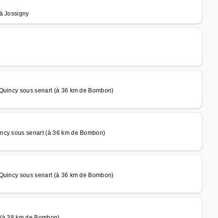
 à Jossigny
 Quincy sous senart (à 36 km de Bombon)
incy sous senart (à 36 km de Bombon)
 Quincy sous senart (à 36 km de Bombon)
s (à 38 km de Bombon)