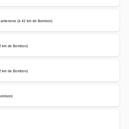
chantereine (à 42 km de Bombon)
 42 km de Bombon)
 42 km de Bombon)
 Bombon)