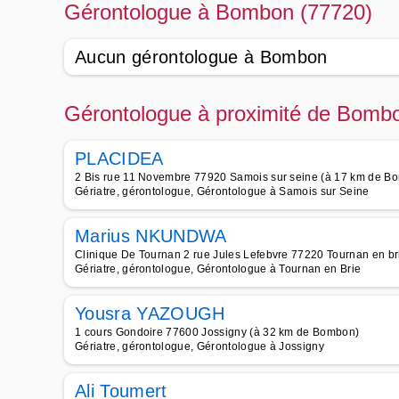
Gérontologue à Bombon (77720)
Aucun gérontologue à Bombon
Gérontologue à proximité de Bomb
PLACIDEA
2 Bis rue 11 Novembre 77920 Samois sur seine (à 17 km de B
Gériatre, gérontologue, Gérontologue à Samois sur Seine
Marius NKUNDWA
Clinique De Tournan 2 rue Jules Lefebvre 77220 Tournan en b
Gériatre, gérontologue, Gérontologue à Tournan en Brie
Yousra YAZOUGH
1 cours Gondoire 77600 Jossigny (à 32 km de Bombon)
Gériatre, gérontologue, Gérontologue à Jossigny
Ali Toumert