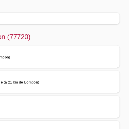
on (77720)
ombon)
rie (à 21 km de Bombon)