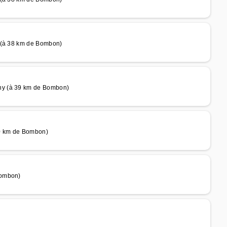
s (à 38 km de Bombon)
ny (à 39 km de Bombon)
40 km de Bombon)
Bombon)
)