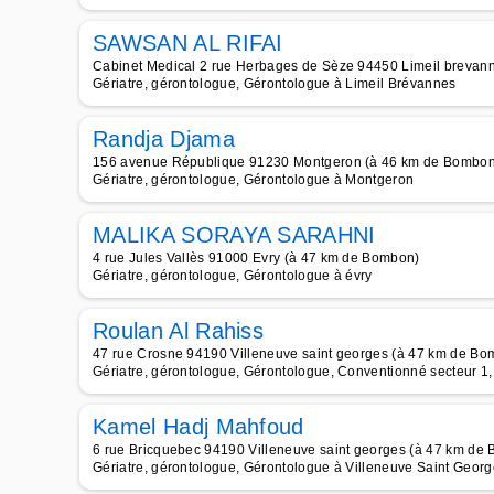
SAWSAN AL RIFAI
Cabinet Medical 2 rue Herbages de Sèze 94450 Limeil brevan
Gériatre, gérontologue, Gérontologue à Limeil Brévannes
Randja Djama
156 avenue République 91230 Montgeron (à 46 km de Bombon
Gériatre, gérontologue, Gérontologue à Montgeron
MALIKA SORAYA SARAHNI
4 rue Jules Vallès 91000 Evry (à 47 km de Bombon)
Gériatre, gérontologue, Gérontologue à évry
Roulan Al Rahiss
47 rue Crosne 94190 Villeneuve saint georges (à 47 km de Bo
Gériatre, gérontologue, Gérontologue, Conventionné secteur 1, C
Kamel Hadj Mahfoud
6 rue Bricquebec 94190 Villeneuve saint georges (à 47 km de
Gériatre, gérontologue, Gérontologue à Villeneuve Saint Geor