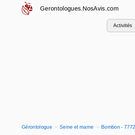
Gerontologues.NosAvis.com
Activités
Gérontologue
Seine et marne
Bombon - 777