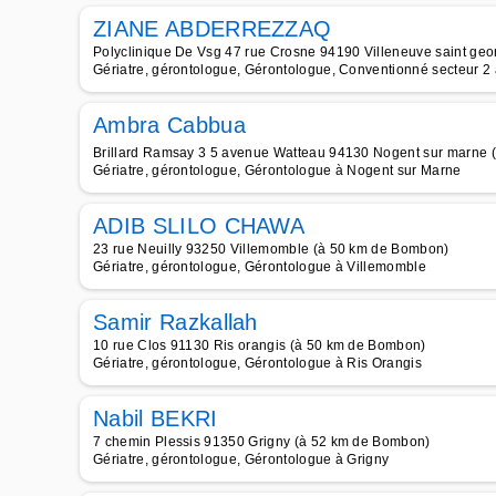
ZIANE ABDERREZZAQ
Polyclinique De Vsg 47 rue Crosne 94190 Villeneuve saint ge
Gériatre, gérontologue, Gérontologue, Conventionné secteur 2
Ambra Cabbua
Brillard Ramsay 3 5 avenue Watteau 94130 Nogent sur marne 
Gériatre, gérontologue, Gérontologue à Nogent sur Marne
ADIB SLILO CHAWA
23 rue Neuilly 93250 Villemomble (à 50 km de Bombon)
Gériatre, gérontologue, Gérontologue à Villemomble
Samir Razkallah
10 rue Clos 91130 Ris orangis (à 50 km de Bombon)
Gériatre, gérontologue, Gérontologue à Ris Orangis
Nabil BEKRI
7 chemin Plessis 91350 Grigny (à 52 km de Bombon)
Gériatre, gérontologue, Gérontologue à Grigny