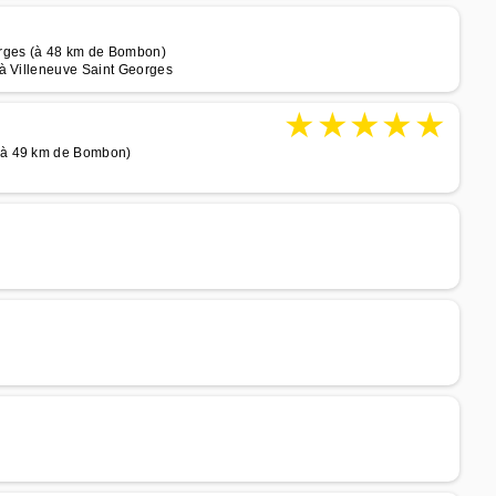
orges (à 48 km de Bombon)
 à Villeneuve Saint Georges
★
★
★
★
★
(à 49 km de Bombon)