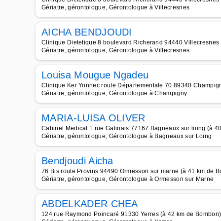
Gériatre, gérontologue, Gérontologue à Villecresnes
AICHA BENDJOUDI
Clinique Dietetique 8 boulevard Richerand 94440 Villecresne
Gériatre, gérontologue, Gérontologue à Villecresnes
Louisa Mougue Ngadeu
Clinique Ker Yonnec route Départementale 70 89340 Champig
Gériatre, gérontologue, Gérontologue à Champigny
MARIA-LUISA OLIVER
Cabinet Medical 1 rue Gatinais 77167 Bagneaux sur loing (à 
Gériatre, gérontologue, Gérontologue à Bagneaux sur Loing
Bendjoudi Aicha
76 Bis route Provins 94490 Ormesson sur marne (à 41 km de 
Gériatre, gérontologue, Gérontologue à Ormesson sur Marne
ABDELKADER CHEA
124 rue Raymond Poincaré 91330 Yerres (à 42 km de Bombon