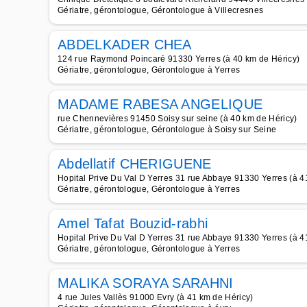
Gériatre, gérontologue, Gérontologue à Villecresnes
ABDELKADER CHEA
124 rue Raymond Poincaré 91330 Yerres (à 40 km de Héricy)
Gériatre, gérontologue, Gérontologue à Yerres
MADAME RABESA ANGELIQUE
rue Chennevières 91450 Soisy sur seine (à 40 km de Héricy)
Gériatre, gérontologue, Gérontologue à Soisy sur Seine
Abdellatif CHERIGUENE
Hopital Prive Du Val D Yerres 31 rue Abbaye 91330 Yerres (à 4
Gériatre, gérontologue, Gérontologue à Yerres
Amel Tafat Bouzid-rabhi
Hopital Prive Du Val D Yerres 31 rue Abbaye 91330 Yerres (à 4
Gériatre, gérontologue, Gérontologue à Yerres
MALIKA SORAYA SARAHNI
4 rue Jules Vallès 91000 Evry (à 41 km de Héricy)