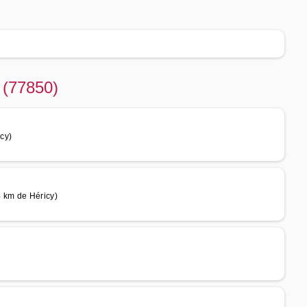
 (77850)
cy)
4 km de Héricy)