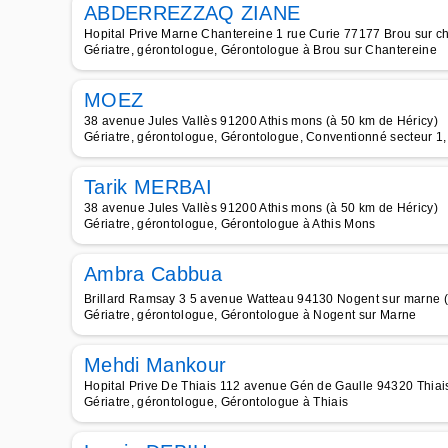
ABDERREZZAQ ZIANE
Hopital Prive Marne Chantereine 1 rue Curie 77177 Brou sur ch
Gériatre, gérontologue, Gérontologue à Brou sur Chantereine
MOEZ
38 avenue Jules Vallès 91200 Athis mons (à 50 km de Héricy)
Gériatre, gérontologue, Gérontologue, Conventionné secteur 1, 
Tarik MERBAI
38 avenue Jules Vallès 91200 Athis mons (à 50 km de Héricy)
Gériatre, gérontologue, Gérontologue à Athis Mons
Ambra Cabbua
Brillard Ramsay 3 5 avenue Watteau 94130 Nogent sur marne (
Gériatre, gérontologue, Gérontologue à Nogent sur Marne
Mehdi Mankour
Hopital Prive De Thiais 112 avenue Gén de Gaulle 94320 Thiais
Gériatre, gérontologue, Gérontologue à Thiais