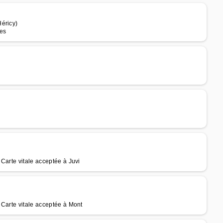
éricy)
ges
Carte vitale acceptée à Juvi
 Carte vitale acceptée à Mont