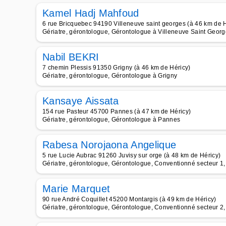
Kamel Hadj Mahfoud
6 rue Bricquebec 94190 Villeneuve saint georges (à 46 km de H
Gériatre, gérontologue, Gérontologue à Villeneuve Saint Geor
Nabil BEKRI
7 chemin Plessis 91350 Grigny (à 46 km de Héricy)
Gériatre, gérontologue, Gérontologue à Grigny
Kansaye Aissata
154 rue Pasteur 45700 Pannes (à 47 km de Héricy)
Gériatre, gérontologue, Gérontologue à Pannes
Rabesa Norojaona Angelique
5 rue Lucie Aubrac 91260 Juvisy sur orge (à 48 km de Héricy)
Gériatre, gérontologue, Gérontologue, Conventionné secteur 1, 
Marie Marquet
90 rue André Coquillet 45200 Montargis (à 49 km de Héricy)
Gériatre, gérontologue, Gérontologue, Conventionné secteur 2,