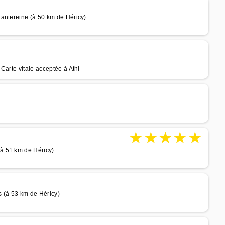
antereine (à 50 km de Héricy)
Carte vitale acceptée à Athi
★
★
★
★
★
à 51 km de Héricy)
 (à 53 km de Héricy)