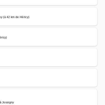
y (à 42 km de Héricy)
ricy)
 à Jossigny