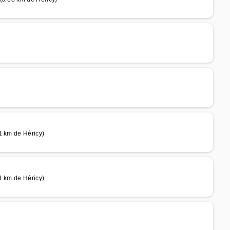
1 km de Héricy)
1 km de Héricy)