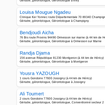
Gériatre, gérontologue, Gérontologue à évry
Louisa Mougue Ngadeu
Clinique Ker Yonnec route Départementale 70 89340 Champign
Gériatre, gérontologue, Gérontologue à Champigny
Bendjoudi Aicha
76 Bis route Provins 94490 Ormesson sur marne (à 44 km de Hé
Gériatre, gérontologue, Gérontologue à Ormesson sur Marne
Randja Djama
156 avenue République 91230 Montgeron (à 44 km de Héricy)
Gériatre, gérontologue, Gérontologue à Montgeron
Yousra YAZOUGH
1 cours Gondoire 77600 Jossigny (à 44 km de Héricy)
Gériatre, gérontologue, Gérontologue à Jossigny
Ali Toumert
2 cours Gondoire 77600 Jossigny (à 44 km de Héricy)
Gériatre, gérontologue, Gérontologue, Conventionné secteur 2