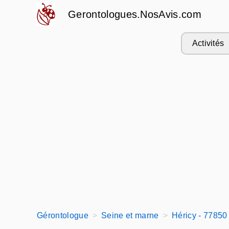
Gerontologues.NosAvis.com
Activités
Gérontologue
Seine et marne
Héricy - 77850