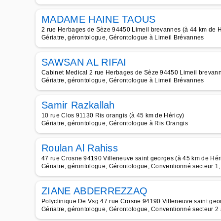
MADAME HAINE TAOUS
2 rue Herbages de Sèze 94450 Limeil brevannes (à 44 km de H
Gériatre, gérontologue, Gérontologue à Limeil Brévannes
SAWSAN AL RIFAI
Cabinet Medical 2 rue Herbages de Sèze 94450 Limeil brevann
Gériatre, gérontologue, Gérontologue à Limeil Brévannes
Samir Razkallah
10 rue Clos 91130 Ris orangis (à 45 km de Héricy)
Gériatre, gérontologue, Gérontologue à Ris Orangis
Roulan Al Rahiss
47 rue Crosne 94190 Villeneuve saint georges (à 45 km de Hér
Gériatre, gérontologue, Gérontologue, Conventionné secteur 1, C
ZIANE ABDERREZZAQ
Polyclinique De Vsg 47 rue Crosne 94190 Villeneuve saint geo
Gériatre, gérontologue, Gérontologue, Conventionné secteur 2