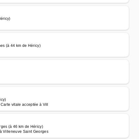
éricy)
es (à 44 km de Héricy)
icy)
arte vitale acceptée à Vill
rges (à 46 km de Héricy)
 à Villeneuve Saint Georges