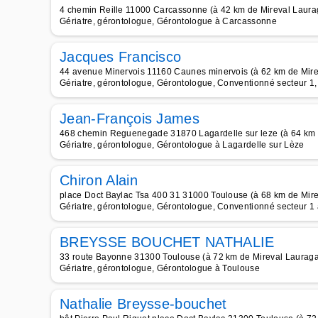
4 chemin Reille 11000 Carcassonne (à 42 km de Mireval Laura
Gériatre, gérontologue, Gérontologue à Carcassonne
Jacques Francisco
44 avenue Minervois 11160 Caunes minervois (à 62 km de Mire
Gériatre, gérontologue, Gérontologue, Conventionné secteur 1,
Jean-François James
468 chemin Reguenegade 31870 Lagardelle sur leze (à 64 km 
Gériatre, gérontologue, Gérontologue à Lagardelle sur Lèze
Chiron Alain
place Doct Baylac Tsa 400 31 31000 Toulouse (à 68 km de Mire
Gériatre, gérontologue, Gérontologue, Conventionné secteur 1
BREYSSE BOUCHET NATHALIE
33 route Bayonne 31300 Toulouse (à 72 km de Mireval Lauraga
Gériatre, gérontologue, Gérontologue à Toulouse
Nathalie Breysse-bouchet