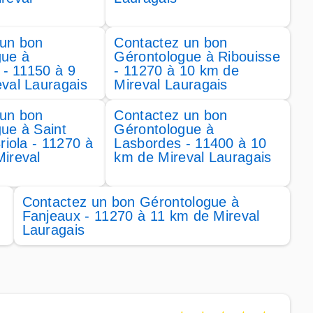
 un bon
Contactez un bon
gue à
Gérontologue à Ribouisse
 - 11150 à 9
- 11270 à 10 km de
val Lauragais
Mireval Lauragais
 un bon
Contactez un bon
ue à Saint
Gérontologue à
riola - 11270 à
Lasbordes - 11400 à 10
ireval
km de Mireval Lauragais
Contactez un bon Gérontologue à
Fanjeaux - 11270 à 11 km de Mireval
Lauragais