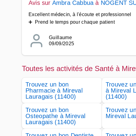
Avis sur
Ambra Cabbua
à
NOGENT S
Excellent médecin, à l'écoute et professionnel
➕ Prend le temps pour chaque patient
Guillaume
09/09/2025
Toutes les activités de Santé à Mir
Trouvez un bon
Trouvez un
Pharmacie à Mireval
à Mireval 
Lauragais (11400)
(11400)
Trouvez un bon
Trouvez un
Osteopathe à Mireval
Mireval La
Lauragais (11400)
Trouvez un bon Dentiste
Trouvez u