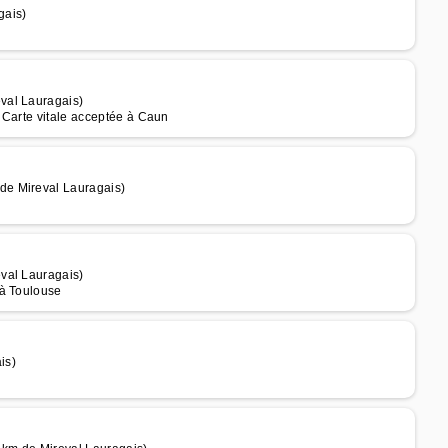
gais)
val Lauragais)
 Carte vitale acceptée à Caun
de Mireval Lauragais)
val Lauragais)
 à Toulouse
is)