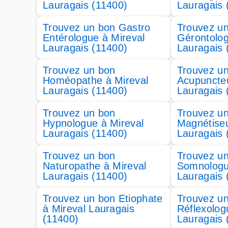
Lauragais (11400)
Lauragais 
Trouvez un bon Gastro
Trouvez u
Entérologue à Mireval
Gérontolog
Lauragais (11400)
Lauragais 
Trouvez un bon
Trouvez u
Homéopathe à Mireval
Acupuncteu
Lauragais (11400)
Lauragais 
Trouvez un bon
Trouvez u
Hypnologue à Mireval
Magnétiseu
Lauragais (11400)
Lauragais 
Trouvez un bon
Trouvez u
Naturopathe à Mireval
Somnologu
Lauragais (11400)
Lauragais 
Trouvez un bon Etiophate
Trouvez u
à Mireval Lauragais
Réflexolog
(11400)
Lauragais 