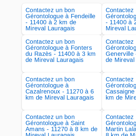
Contactez un bon
Contactez
Gérontologue à Fendeille
Gérontolo
- 11400 à 2 km de
- 11400 à 
Mireval Lauragais
Mireval La
Contactez un bon
Contactez
Gérontologue à Fonters
Gérontolo
du Razès - 11400 à 3 km
Generville
de Mireval Lauragais
de Mireval
Contactez un bon
Contactez
Gérontologue à
Gérontolo
Cazalrenoux - 11270 à 6
Cassaigne 
km de Mireval Lauragais
km de Mire
Contactez un bon
Contactez
Gérontologue à Saint
Gérontolog
Amans - 11270 à 8 km de
Martin Lal
Mireval Lauragais
8 km de Mi