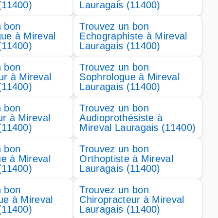
(11400)
Lauragais (11400)
n bon
Trouvez un bon
ue à Mireval
Echographiste à Mireval
(11400)
Lauragais (11400)
n bon
Trouvez un bon
r à Mireval
Sophrologue à Mireval
(11400)
Lauragais (11400)
n bon
Trouvez un bon
r à Mireval
Audioprothésiste à
(11400)
Mireval Lauragais (11400)
n bon
Trouvez un bon
e à Mireval
Orthoptiste à Mireval
(11400)
Lauragais (11400)
n bon
Trouvez un bon
ue à Mireval
Chiropracteur à Mireval
(11400)
Lauragais (11400)