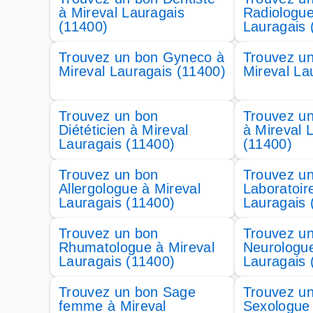
à Mireval Lauragais
Radiologue
(11400)
Lauragais 
Trouvez un bon Gyneco à
Trouvez u
Mireval Lauragais (11400)
Mireval La
Trouvez un bon
Trouvez un
Diététicien à Mireval
à Mireval 
Lauragais (11400)
(11400)
Trouvez un bon
Trouvez u
Allergologue à Mireval
Laboratoir
Lauragais (11400)
Lauragais 
Trouvez un bon
Trouvez u
Rhumatologue à Mireval
Neurologue
Lauragais (11400)
Lauragais 
Trouvez un bon Sage
Trouvez u
femme à Mireval
Sexologue 