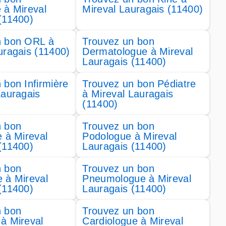
 à Mireval
Mireval Lauragais (11400)
(11400)
n bon ORL à
Trouvez un bon
uragais (11400)
Dermatologue à Mireval
Lauragais (11400)
 bon Infirmière
Trouvez un bon Pédiatre
Lauragais
à Mireval Lauragais
(11400)
n bon
Trouvez un bon
e à Mireval
Podologue à Mireval
(11400)
Lauragais (11400)
n bon
Trouvez un bon
 à Mireval
Pneumologue à Mireval
(11400)
Lauragais (11400)
n bon
Trouvez un bon
à Mireval
Cardiologue à Mireval