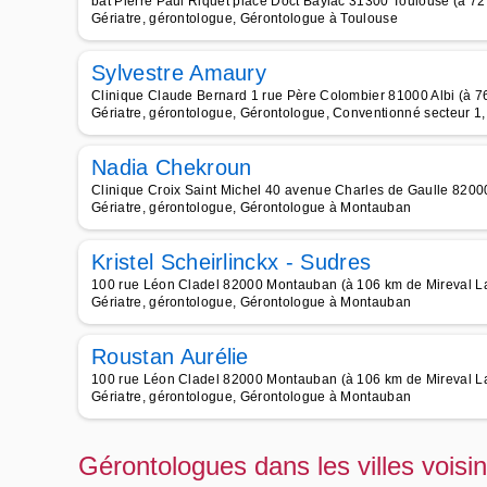
bât Pierre Paul Riquet place Doct Baylac 31300 Toulouse (à 72
Gériatre, gérontologue, Gérontologue à Toulouse
Sylvestre Amaury
Clinique Claude Bernard 1 rue Père Colombier 81000 Albi (à 7
Gériatre, gérontologue, Gérontologue, Conventionné secteur 1, 
Nadia Chekroun
Clinique Croix Saint Michel 40 avenue Charles de Gaulle 820
Gériatre, gérontologue, Gérontologue à Montauban
Kristel Scheirlinckx - Sudres
100 rue Léon Cladel 82000 Montauban (à 106 km de Mireval L
Gériatre, gérontologue, Gérontologue à Montauban
Roustan Aurélie
100 rue Léon Cladel 82000 Montauban (à 106 km de Mireval L
Gériatre, gérontologue, Gérontologue à Montauban
Gérontologues dans les villes voisi