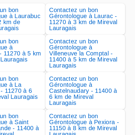
 un bon
Contactez un bon
gue à Laurabuc
Gérontologue à Laurac -
2 km de
11270 à 3 km de Mireval
uragais
Lauragais
 un bon
Contactez un bon
gue à
Gérontologue à
 - 11270 à 5 km
Villeneuve la Comptal -
 Lauragais
11400 à 5 km de Mireval
Lauragais
 un bon
Contactez un bon
gue à La
Gérontologue à
- 11270 à 6
Castelnaudary - 11400 à
val Lauragais
6 km de Mireval
Lauragais
 un bon
Contactez un bon
ue à Saint
Gérontologue à Pexiora -
ande - 11400 à
11150 à 8 km de Mireval
reval
Lauragais