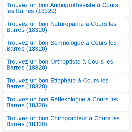
Trouvez un bon Audioprothésiste à Cours
les Barres (18320)
Trouvez un bon Naturopathe à Cours les
Barres (18320)
Trouvez un bon Somnologue à Cours les
Barres (18320)
Trouvez un bon Orthoptiste à Cours les
Barres (18320)
Trouvez un bon Etiophate à Cours les
Barres (18320)
Trouvez un bon Réflexologue à Cours les
Barres (18320)
Trouvez un bon Chiropracteur à Cours les
Barres (18320)