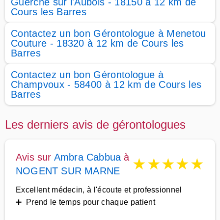
Guerche sur l'Aubois - 18150 à 12 km de
Cours les Barres
Contactez un bon Gérontologue à Menetou
Couture - 18320 à 12 km de Cours les
Barres
Contactez un bon Gérontologue à
Champvoux - 58400 à 12 km de Cours les
Barres
Les derniers avis de gérontologues
Avis sur
Ambra Cabbua
à
★
★
★
★
★
NOGENT SUR MARNE
Excellent médecin, à l'écoute et professionnel
➕ Prend le temps pour chaque patient