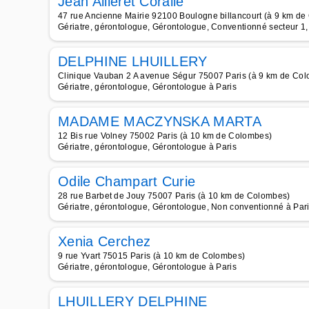
Jean Ailleret Coralie
47 rue Ancienne Mairie 92100 Boulogne billancourt (à 9 km d
Gériatre, gérontologue, Gérontologue, Conventionné secteur 1, 
DELPHINE LHUILLERY
Clinique Vauban 2 A avenue Ségur 75007 Paris (à 9 km de Co
Gériatre, gérontologue, Gérontologue à Paris
MADAME MACZYNSKA MARTA
12 Bis rue Volney 75002 Paris (à 10 km de Colombes)
Gériatre, gérontologue, Gérontologue à Paris
Odile Champart Curie
28 rue Barbet de Jouy 75007 Paris (à 10 km de Colombes)
Gériatre, gérontologue, Gérontologue, Non conventionné à Par
Xenia Cerchez
9 rue Yvart 75015 Paris (à 10 km de Colombes)
Gériatre, gérontologue, Gérontologue à Paris
LHUILLERY DELPHINE