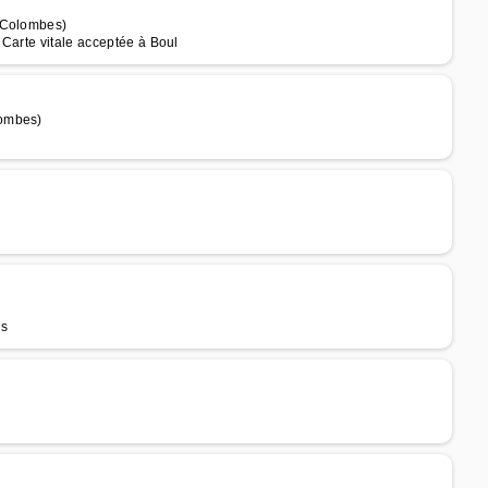
e Colombes)
Carte vitale acceptée à Boul
lombes)
is