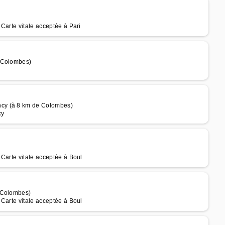
Carte vitale acceptée à Pari
e Colombes)
ncy (à 8 km de Colombes)
cy
Carte vitale acceptée à Boul
e Colombes)
Carte vitale acceptée à Boul