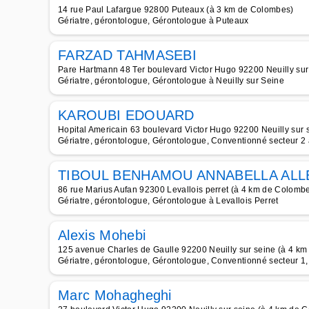
14 rue Paul Lafargue 92800 Puteaux (à 3 km de Colombes)
Gériatre, gérontologue, Gérontologue à Puteaux
FARZAD TAHMASEBI
Pare Hartmann 48 Ter boulevard Victor Hugo 92200 Neuilly su
Gériatre, gérontologue, Gérontologue à Neuilly sur Seine
KAROUBI EDOUARD
Hopital Americain 63 boulevard Victor Hugo 92200 Neuilly sur
Gériatre, gérontologue, Gérontologue, Conventionné secteur 2 
TIBOUL BENHAMOU ANNABELLA AL
86 rue Marius Aufan 92300 Levallois perret (à 4 km de Colomb
Gériatre, gérontologue, Gérontologue à Levallois Perret
Alexis Mohebi
125 avenue Charles de Gaulle 92200 Neuilly sur seine (à 4 k
Gériatre, gérontologue, Gérontologue, Conventionné secteur 1,
Marc Mohagheghi