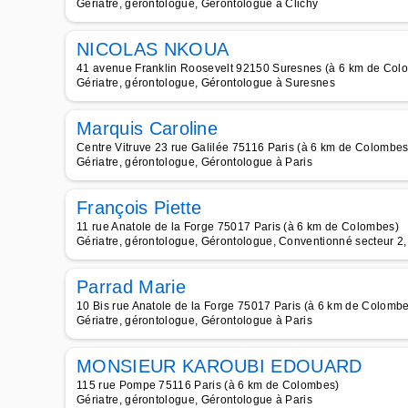
Gériatre, gérontologue, Gérontologue à Clichy
NICOLAS NKOUA
41 avenue Franklin Roosevelt 92150 Suresnes (à 6 km de Col
Gériatre, gérontologue, Gérontologue à Suresnes
Marquis Caroline
Centre Vitruve 23 rue Galilée 75116 Paris (à 6 km de Colombes
Gériatre, gérontologue, Gérontologue à Paris
François Piette
11 rue Anatole de la Forge 75017 Paris (à 6 km de Colombes)
Gériatre, gérontologue, Gérontologue, Conventionné secteur 2, 
Parrad Marie
10 Bis rue Anatole de la Forge 75017 Paris (à 6 km de Colomb
Gériatre, gérontologue, Gérontologue à Paris
MONSIEUR KAROUBI EDOUARD
115 rue Pompe 75116 Paris (à 6 km de Colombes)
Gériatre, gérontologue, Gérontologue à Paris