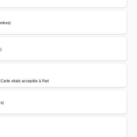
ombes)
)
Carte vitale acceptée à Pari
es)