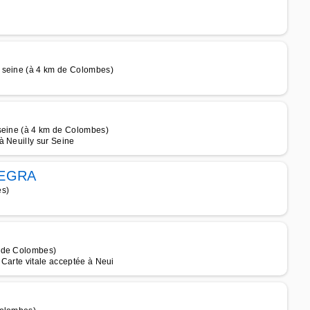
r seine (à 4 km de Colombes)
 seine (à 4 km de Colombes)
à Neuilly sur Seine
LEGRA
es)
m de Colombes)
 Carte vitale acceptée à Neui