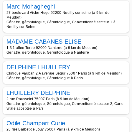
Marc Mohagheghi
27 boulevard Victor Hugo 92200 Neuilly sur seine (à 9 km de
Meudon)
Gériatre, gérontologue, Gérontologue, Conventionné secteur 1 à
Neuilly sur Seine
MADAME CABANES ELISE
1 3 1 allée Tertre 92000 Nanterre (à 9 km de Meudon)
Gériatre, gérontologue, Gérontologue à Nanterre
DELPHINE LHUILLERY
Clinique Vauban 2 A avenue Ségur 75007 Paris (à 9 km de Meudon)
Gériatre, gérontologue, Gérontologue à Paris
LHUILLERY DELPHINE
2 rue Rousselet 75007 Paris (à 9 km de Meudon)
Gériatre, gérontologue, Gérontologue, Conventionné secteur 2, Carte
vitale acceptée à Pari
Odile Champart Curie
28 rue Barbet de Jouy 75007 Paris (à 9 km de Meudon)