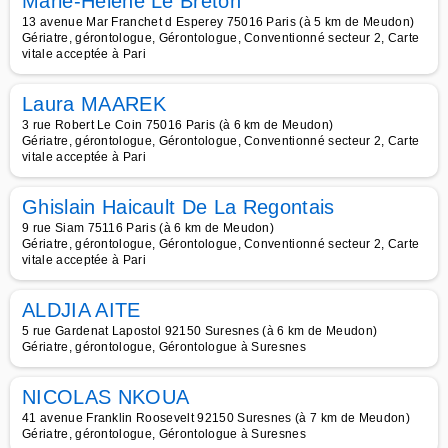
Marie-Hélène Le Breton
13 avenue Mar Franchet d Esperey 75016 Paris (à 5 km de Meudon)
Gériatre, gérontologue, Gérontologue, Conventionné secteur 2, Carte
vitale acceptée à Pari
Laura MAAREK
3 rue Robert Le Coin 75016 Paris (à 6 km de Meudon)
Gériatre, gérontologue, Gérontologue, Conventionné secteur 2, Carte
vitale acceptée à Pari
Ghislain Haicault De La Regontais
9 rue Siam 75116 Paris (à 6 km de Meudon)
Gériatre, gérontologue, Gérontologue, Conventionné secteur 2, Carte
vitale acceptée à Pari
ALDJIA AITE
5 rue Gardenat Lapostol 92150 Suresnes (à 6 km de Meudon)
Gériatre, gérontologue, Gérontologue à Suresnes
NICOLAS NKOUA
41 avenue Franklin Roosevelt 92150 Suresnes (à 7 km de Meudon)
Gériatre, gérontologue, Gérontologue à Suresnes