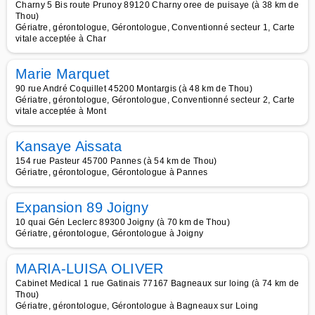
Charny 5 Bis route Prunoy 89120 Charny oree de puisaye (à 38 km de
Thou)
Gériatre, gérontologue, Gérontologue, Conventionné secteur 1, Carte
vitale acceptée à Char
Marie Marquet
90 rue André Coquillet 45200 Montargis (à 48 km de Thou)
Gériatre, gérontologue, Gérontologue, Conventionné secteur 2, Carte
vitale acceptée à Mont
Kansaye Aissata
154 rue Pasteur 45700 Pannes (à 54 km de Thou)
Gériatre, gérontologue, Gérontologue à Pannes
Expansion 89 Joigny
10 quai Gén Leclerc 89300 Joigny (à 70 km de Thou)
Gériatre, gérontologue, Gérontologue à Joigny
MARIA-LUISA OLIVER
Cabinet Medical 1 rue Gatinais 77167 Bagneaux sur loing (à 74 km de
Thou)
Gériatre, gérontologue, Gérontologue à Bagneaux sur Loing