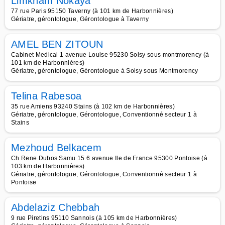
Limkham Nokaya
77 rue Paris 95150 Taverny (à 101 km de Harbonnières)
Gériatre, gérontologue, Gérontologue à Taverny
AMEL BEN ZITOUN
Cabinet Medical 1 avenue Louise 95230 Soisy sous montmorency (à
101 km de Harbonnières)
Gériatre, gérontologue, Gérontologue à Soisy sous Montmorency
Telina Rabesoa
35 rue Amiens 93240 Stains (à 102 km de Harbonnières)
Gériatre, gérontologue, Gérontologue, Conventionné secteur 1 à
Stains
Mezhoud Belkacem
Ch Rene Dubos Samu 15 6 avenue Ile de France 95300 Pontoise (à
103 km de Harbonnières)
Gériatre, gérontologue, Gérontologue, Conventionné secteur 1 à
Pontoise
Abdelaziz Chebbah
9 rue Piretins 95110 Sannois (à 105 km de Harbonnières)