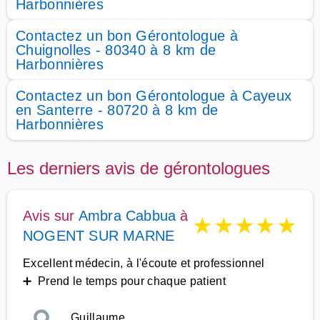
Harbonnières
Contactez un bon Gérontologue à
Chuignolles - 80340 à 8 km de
Harbonnières
Contactez un bon Gérontologue à Cayeux
en Santerre - 80720 à 8 km de
Harbonnières
Les derniers avis de gérontologues
Avis sur
Ambra Cabbua
à
★
★
★
★
★
NOGENT SUR MARNE
Excellent médecin, à l'écoute et professionnel
➕ Prend le temps pour chaque patient
Guillaume