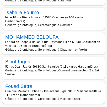
Gériatre, gérontologue, Gérontologue à Sannois
Isabelle Fourno
bât A 10 rue Pierre Housez 59560 Comines (à 106 km de
Harbonnières)
Gériatre, gérontologue, Gérontologue à Comines
MOHAMMED BELOUFA
Fondation Leopold Bellan 7 rue Raymond Pillon 60240 Chaumont en
vexin (à 106 km de Harbonnières)
Gériatre, gérontologue, Gérontologue à Chaumont en Vexin
Binot Ingrid
51 rue Jean Jaurès 59880 Saint saulve (à 111 km de Harbonnières)
Gériatre, gérontologue, Gérontologue, Conventionné secteur 2 à Saint
Saulve
Fouad Setra
Clinique Maisons Laffitte 19 Bis avenue Eglé 78600 Maisons laffitte (à
113 km de Harbonnières)
Gériatre, gérontologue, Gérontologue à Maisons Laffitte