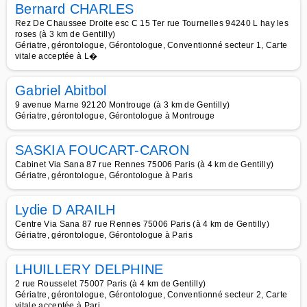
Bernard CHARLES
Rez De Chaussee Droite esc C 15 Ter rue Tournelles 94240 L hay les
roses (à 3 km de Gentilly)
Gériatre, gérontologue, Gérontologue, Conventionné secteur 1, Carte
vitale acceptée à L�
Gabriel Abitbol
9 avenue Marne 92120 Montrouge (à 3 km de Gentilly)
Gériatre, gérontologue, Gérontologue à Montrouge
SASKIA FOUCART-CARON
Cabinet Via Sana 87 rue Rennes 75006 Paris (à 4 km de Gentilly)
Gériatre, gérontologue, Gérontologue à Paris
Lydie D ARAILH
Centre Via Sana 87 rue Rennes 75006 Paris (à 4 km de Gentilly)
Gériatre, gérontologue, Gérontologue à Paris
LHUILLERY DELPHINE
2 rue Rousselet 75007 Paris (à 4 km de Gentilly)
Gériatre, gérontologue, Gérontologue, Conventionné secteur 2, Carte
vitale acceptée à Pari