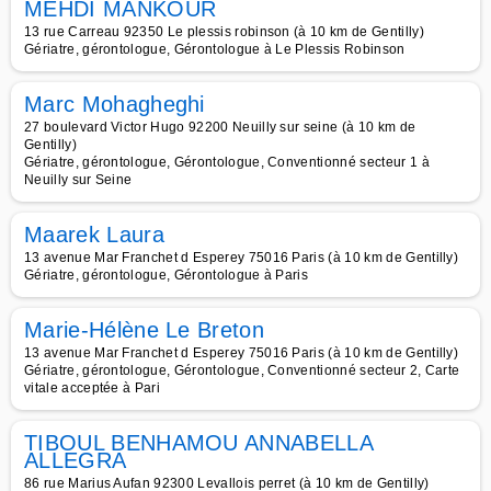
MEHDI MANKOUR
13 rue Carreau 92350 Le plessis robinson (à 10 km de Gentilly)
Gériatre, gérontologue, Gérontologue à Le Plessis Robinson
Marc Mohagheghi
27 boulevard Victor Hugo 92200 Neuilly sur seine (à 10 km de
Gentilly)
Gériatre, gérontologue, Gérontologue, Conventionné secteur 1 à
Neuilly sur Seine
Maarek Laura
13 avenue Mar Franchet d Esperey 75016 Paris (à 10 km de Gentilly)
Gériatre, gérontologue, Gérontologue à Paris
Marie-Hélène Le Breton
13 avenue Mar Franchet d Esperey 75016 Paris (à 10 km de Gentilly)
Gériatre, gérontologue, Gérontologue, Conventionné secteur 2, Carte
vitale acceptée à Pari
TIBOUL BENHAMOU ANNABELLA
ALLEGRA
86 rue Marius Aufan 92300 Levallois perret (à 10 km de Gentilly)